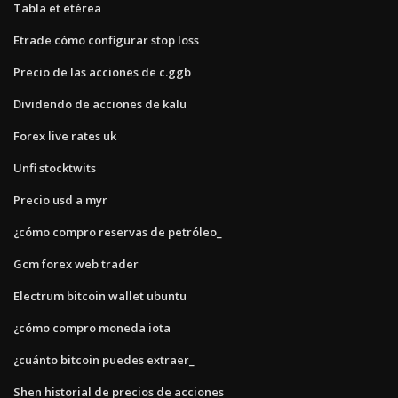
Tabla et etérea
Etrade cómo configurar stop loss
Precio de las acciones de c.ggb
Dividendo de acciones de kalu
Forex live rates uk
Unfi stocktwits
Precio usd a myr
¿cómo compro reservas de petróleo_
Gcm forex web trader
Electrum bitcoin wallet ubuntu
¿cómo compro moneda iota
¿cuánto bitcoin puedes extraer_
Shen historial de precios de acciones