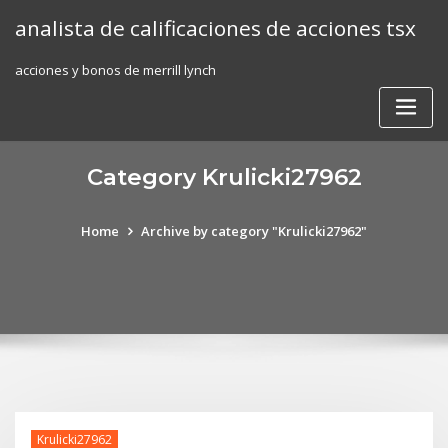
Skip
analista de calificaciones de acciones tsx
to
content
acciones y bonos de merrill lynch
Category Krulicki27962
Home
Archive by category "Krulicki27962"
Krulicki27962