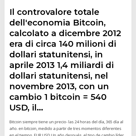
Il controvalore totale
dell'economia Bitcoin,
calcolato a dicembre 2012
era di circa 140 milioni di
dollari statunitensi, in
aprile 2013 1,4 miliardi di
dollari statunitensi, nel
novembre 2013, con un
cambio 1 bitcoin = 540
USD, il…
Bitcoin siempre tiene un precio- las 24 horas del día, 365 día al
año. en bitcoin, medido a partir de tres momentos diferentes
en el tiempo. EUR USD Un año después, el tipo de cambio líder