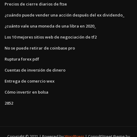
Precios de cierre diarios de ftse
¿cuándo puede vender una acción después del ex dividendo_
¿cuánto vale una moneda de una libra en 2020_
Los 10 mejores sitios web de negociación de tf2
No se puede retirar de coinbase pro
Ruptura forex pdf
Cuentas de inversión de dinero
Entrega de comercio wex
Cómo invertir en bolsa
2852
Copyright © 2021 | Powered by
WordPress
|
ConsultStreet theme by