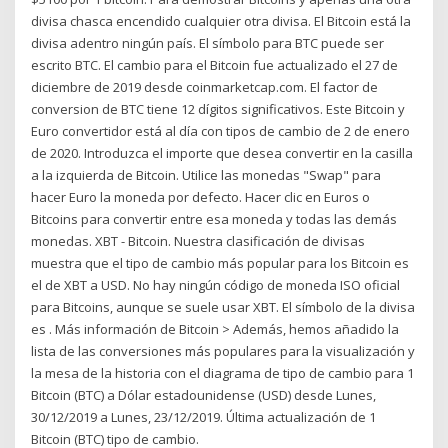
divisa chasca encendido cualquier otra divisa. El Bitcoin está la
divisa adentro ningún país. El símbolo para BTC puede ser
escrito BTC. El cambio para el Bitcoin fue actualizado el 27 de
diciembre de 2019 desde coinmarketcap.com. El factor de
conversion de BTC tiene 12 dígitos significativos. Este Bitcoin y
Euro convertidor está al día con tipos de cambio de 2 de enero
de 2020. Introduzca el importe que desea convertir en la casilla
a la izquierda de Bitcoin. Utilice las monedas "Swap" para
hacer Euro la moneda por defecto. Hacer clic en Euros o
Bitcoins para convertir entre esa moneda y todas las demás
monedas. XBT - Bitcoin. Nuestra clasificación de divisas
muestra que el tipo de cambio más popular para los Bitcoin es
el de XBT a USD. No hay ningún código de moneda ISO oficial
para Bitcoins, aunque se suele usar XBT. El símbolo de la divisa
es . Más información de Bitcoin > Además, hemos añadido la
lista de las conversiones más populares para la visualización y
la mesa de la historia con el diagrama de tipo de cambio para 1
Bitcoin (BTC) a Dólar estadounidense (USD) desde Lunes,
30/12/2019 a Lunes, 23/12/2019. Última actualización de 1
Bitcoin (BTC) tipo de cambio.