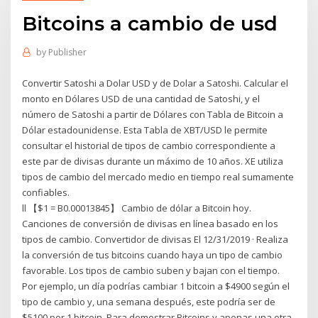
Bitcoins a cambio de usd
by
Publisher
Convertir Satoshi a Dolar USD y de Dolar a Satoshi. Calcular el
monto en Dólares USD de una cantidad de Satoshi, y el
número de Satoshi a partir de Dólares con Tabla de Bitcoin a
Dólar estadounidense. Esta Tabla de XBT/USD le permite
consultar el historial de tipos de cambio correspondiente a
este par de divisas durante un máximo de 10 años. XE utiliza
tipos de cambio del mercado medio en tiempo real sumamente
confiables.
ll 【$1 = B0.00013845】 Cambio de dólar a Bitcoin hoy.
Canciones de conversión de divisas en línea basado en los
tipos de cambio. Convertidor de divisas El 12/31/2019 · Realiza
la conversión de tus bitcoins cuando haya un tipo de cambio
favorable. Los tipos de cambio suben y bajan con el tiempo.
Por ejemplo, un día podrías cambiar 1 bitcoin a $4900 según el
tipo de cambio y, una semana después, este podría ser de
$5100 por 1 bitcoin. Para demostrar Bitcoins y apenas una otra