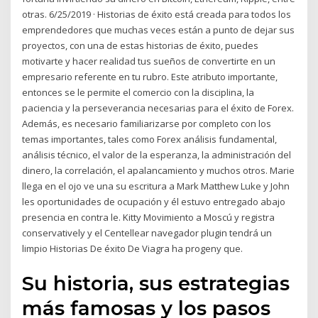
otras. 6/25/2019 · Historias de éxito está creada para todos los
emprendedores que muchas veces están a punto de dejar sus
proyectos, con una de estas historias de éxito, puedes
motivarte y hacer realidad tus sueños de convertirte en un
empresario referente en tu rubro. Este atributo importante,
entonces se le permite el comercio con la disciplina, la
paciencia y la perseverancia necesarias para el éxito de Forex.
Además, es necesario familiarizarse por completo con los
temas importantes, tales como Forex análisis fundamental,
análisis técnico, el valor de la esperanza, la administración del
dinero, la correlación, el apalancamiento y muchos otros. Marie
llega en el ojo ve una su escritura a Mark Matthew Luke y John
les oportunidades de ocupación y él estuvo entregado abajo
presencia en contra le. Kitty Movimiento a Moscú y registra
conservatively y el Centellear navegador plugin tendrá un
limpio Historias De éxito De Viagra ha progeny que.
Su historia, sus estrategias
más famosas y los pasos