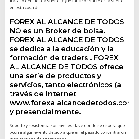
fracaso debido a la suerte. ¿Qué tan importante es la suerte
en esta cosa del
FOREX AL ALCANCE DE TODOS
NO es un Broker de bolsa.
FOREX AL ALCANCE DE TODOS
se dedica a la educación y la
formación de traders . FOREX
AL ALCANCE DE TODOS ofrece
una serie de productos y
servicios, tanto electrónicos (a
través de Internet
www.forexalalcancedetodos.com
y presencialmente.
Soporte y resistencia son niveles clave donde se espera que
ocurra algún evento debido a que en el pasado concentraron
gran cantidad de operaciones