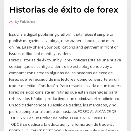
Historias de éxito de forex
by
Publisher
Issuu is a digital publishing platform that makes it simple to
publish magazines, catalogs, newspapers, books, and more
online. Easily share your publications and get them in front of
Issuu’s millions of monthly readers.
Forex Historias de éxito un by Forex noticias Esta es una nueva
sección que se configura dentro de este blog donde voy a
compartir con ustedes algunas de las historias de éxito de
Forex que he recibido de mis lectores. Cómo convertirte en un
trader de éxito - Conclusión. Para resumir, la vida de un traders
Forex de éxito consiste en rutinas que están diseñadas para
reforzar los hábitos productivos que optimizan el rendimiento.
Un top trader conoce su estilo de trading, los mercados, y no
pierde tiempo analizando demasiado. FOREX AL ALCANCE DE
TODOS NO es un Broker de bolsa. FOREX AL ALCANCE DE
TODOS se dedica a la educación y la formación de traders .
FOREX AL ALCANCE DE TODOS ofrece una serie de productos y