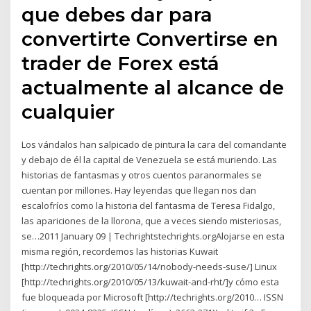
que debes dar para
convertirte Convertirse en
trader de Forex está
actualmente al alcance de
cualquier
Los vándalos han salpicado de pintura la cara del comandante
y debajo de él la capital de Venezuela se está muriendo. Las
historias de fantasmas y otros cuentos paranormales se
cuentan por millones. Hay leyendas que llegan nos dan
escalofríos como la historia del fantasma de Teresa Fidalgo,
las apariciones de la llorona, que a veces siendo misteriosas,
se…2011 January 09 | Techrightstechrights.orgAlojarse en esta
misma región, recordemos las historias Kuwait
[http://techrights.org/2010/05/14/nobody-needs-suse/] Linux
[http://techrights.org/2010/05/13/kuwait-and-rht/]y cómo esta
fue bloqueada por Microsoft [http://techrights.org/2010… ISSN