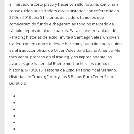
el mercado a corto plazo y hacer con ello fortuna, como han
conseguido varios traders cuyas historias son referencia en
27 Dez 2018 Leia 5 histórias de traders famosos que
começaram do fundo e chegaram ao topo no mercado de
câmbio depois de altos e baixos. Para el primer capitulo de
«Trading historias de éxito» invite a Santiago Velez, un joven
trader a quien conozco desde hace muy buen tiempo, y quien
es el traductor oficial de Oliver Velez para Latino America. Me
toco ver su proceso en el trading, y es impresionante los
avances que ha tenido! Bueno muchachos, les cuento mi
historia. 6/10/2016 · Historia de Exito en Forex Yoel Mariano.
Historias de Trading Forex y Los 5 Pasos Para Tener Éxito -
Duration: