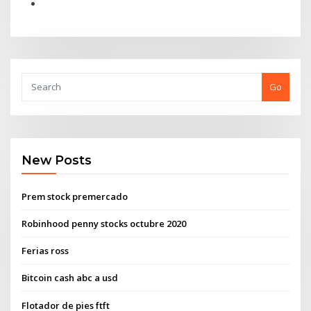
Go
New Posts
Prem stock premercado
Robinhood penny stocks octubre 2020
Ferias ross
Bitcoin cash abc a usd
Flotador de pies ftft