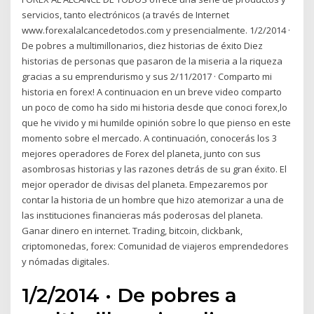
servicios, tanto electrónicos (a través de Internet
www.forexalalcancedetodos.com y presencialmente. 1/2/2014 ·
De pobres a multimillonarios, diez historias de éxito Diez
historias de personas que pasaron de la miseria a la riqueza
gracias a su emprendurismo y sus 2/11/2017 · Comparto mi
historia en forex! A continuacion en un breve video comparto
un poco de como ha sido mi historia desde que conoci forex,lo
que he vivido y mi humilde opinión sobre lo que pienso en este
momento sobre el mercado. A continuación, conocerás los 3
mejores operadores de Forex del planeta, junto con sus
asombrosas historias y las razones detrás de su gran éxito. El
mejor operador de divisas del planeta. Empezaremos por
contar la historia de un hombre que hizo atemorizar a una de
las instituciones financieras más poderosas del planeta.
Ganar dinero en internet. Trading, bitcoin, clickbank,
criptomonedas, forex: Comunidad de viajeros emprendedores
y nómadas digitales.
1/2/2014 · De pobres a