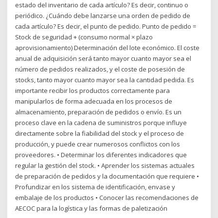
estado del inventario de cada artículo? Es decir, continuo o
periódico. ¿Cuándo debe lanzarse una orden de pedido de
cada artículo? Es decir, el punto de pedido. Punto de pedido =
Stock de seguridad + (consumo normal × plazo
aprovisionamiento) Determinación del lote económico. El coste
anual de adquisición será tanto mayor cuanto mayor sea el
número de pedidos realizados, y el coste de posesión de
stocks, tanto mayor cuanto mayor sea la cantidad pedida. Es
importante recibir los productos correctamente para
manipularlos de forma adecuada en los procesos de
almacenamiento, preparación de pedidos o envío. Es un
proceso clave en la cadena de suministros porque influye
directamente sobre la fiabilidad del stock y el proceso de
producción, y puede crear numerosos conflictos con los
proveedores. • Determinar los diferentes indicadores que
regular la gestión del stock. • Aprender los sistemas actuales
de preparación de pedidos y la documentación que requiere •
Profundizar en los sistema de identificación, envase y
embalaje de los productos • Conocer las recomendaciones de
AECOC para la logística y las formas de paletización