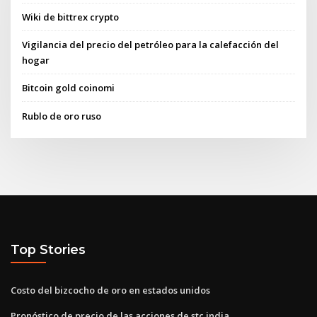
Wiki de bittrex crypto
Vigilancia del precio del petróleo para la calefacción del
hogar
Bitcoin gold coinomi
Rublo de oro ruso
Top Stories
Costo del bizcocho de oro en estados unidos
Pronóstico de precio de las acciones de stc india