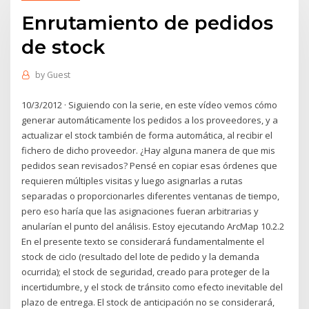
Enrutamiento de pedidos
de stock
by
Guest
10/3/2012 · Siguiendo con la serie, en este vídeo vemos cómo
generar automáticamente los pedidos a los proveedores, y a
actualizar el stock también de forma automática, al recibir el
fichero de dicho proveedor. ¿Hay alguna manera de que mis
pedidos sean revisados? Pensé en copiar esas órdenes que
requieren múltiples visitas y luego asignarlas a rutas
separadas o proporcionarles diferentes ventanas de tiempo,
pero eso haría que las asignaciones fueran arbitrarias y
anularían el punto del análisis. Estoy ejecutando ArcMap 10.2.2
En el presente texto se considerará fundamentalmente el
stock de ciclo (resultado del lote de pedido y la demanda
ocurrida); el stock de seguridad, creado para proteger de la
incertidumbre, y el stock de tránsito como efecto inevitable del
plazo de entrega. El stock de anticipación no se considerará,