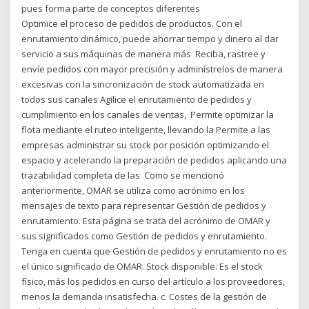
pues forma parte de conceptos diferentes
Optimice el proceso de pedidos de productos. Con el
enrutamiento dinámico, puede ahorrar tiempo y dinero al dar
servicio a sus máquinas de manera más Reciba, rastree y
envíe pedidos con mayor precisión y adminístrelos de manera
excesivas con la sincronización de stock automatizada en
todos sus canales Agilice el enrutamiento de pedidos y
cumplimiento en los canales de ventas, Permite optimizar la
flota mediante el ruteo inteligente, llevando la Permite a las
empresas administrar su stock por posición optimizando el
espacio y acelerando la preparación de pedidos aplicando una
trazabilidad completa de las Como se mencionó
anteriormente, OMAR se utiliza como acrónimo en los
mensajes de texto para representar Gestión de pedidos y
enrutamiento. Esta página se trata del acrónimo de OMAR y
sus significados como Gestión de pedidos y enrutamiento.
Tenga en cuenta que Gestión de pedidos y enrutamiento no es
el único significado de OMAR. Stock disponible: Es el stock
físico, más los pedidos en curso del artículo a los proveedores,
menos la demanda insatisfecha. c. Costes de la gestión de