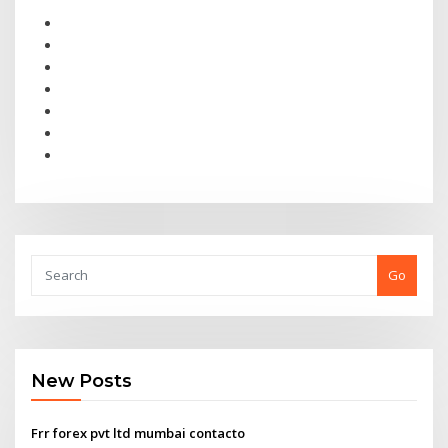
Go
New Posts
Frr forex pvt ltd mumbai contacto