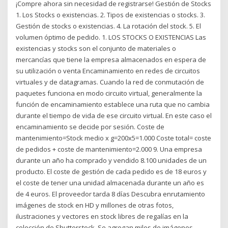
¡Compre ahora sin necesidad de registrarse! Gestión de Stocks
1. Los Stocks o existencias. 2. Tipos de existencias o stocks. 3.
Gestión de stocks o existencias. 4. La rotación del stock. 5. El
volumen óptimo de pedido. 1. LOS STOCKS O EXISTENCIAS Las
existencias y stocks son el conjunto de materiales o
mercancías que tiene la empresa almacenados en espera de
su utilización o venta Encaminamiento en redes de circuitos
virtuales y de datagramas. Cuando la red de conmutación de
paquetes funciona en modo circuito virtual, generalmente la
función de encaminamiento establece una ruta que no cambia
durante el tiempo de vida de ese circuito virtual. En este caso el
encaminamiento se decide por sesión. Coste de
mantenimiento=Stock medio x g=200x5=1.000 Coste total= coste
de pedidos + coste de mantenimiento=2.000 9. Una empresa
durante un año ha comprado y vendido 8.100 unidades de un
producto. El coste de gestión de cada pedido es de 18 euros y
el coste de tener una unidad almacenada durante un año es
de 4 euros. El proveedor tarda 8 días Descubra enrutamiento
imágenes de stock en HD y millones de otras fotos,
ilustraciones y vectores en stock libres de regalías en la
colección de Shutterstock. Se agregan miles de imágenes