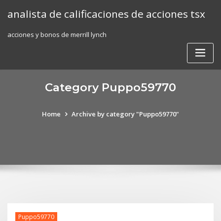
Skip
analista de calificaciones de acciones tsx
to
content
acciones y bonos de merrill lynch
Category Puppo59770
Home
Archive by category "Puppo59770"
Puppo59770