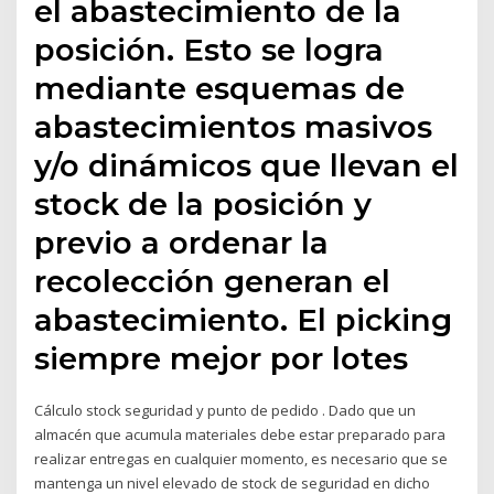
el abastecimiento de la
posición. Esto se logra
mediante esquemas de
abastecimientos masivos
y/o dinámicos que llevan el
stock de la posición y
previo a ordenar la
recolección generan el
abastecimiento. El picking
siempre mejor por lotes
Cálculo stock seguridad y punto de pedido . Dado que un
almacén que acumula materiales debe estar preparado para
realizar entregas en cualquier momento, es necesario que se
mantenga un nivel elevado de stock de seguridad en dicho