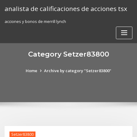
Skip
analista de calificaciones de acciones tsx
to
content
acciones y bonos de merrill lynch
Category Setzer83800
Home
Archive by category "Setzer83800"
Setzer83800