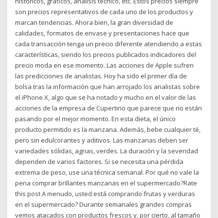
históricos, gráficos, análisis técnico, etc. Estos precios siempre
son precios representativos de cada uno de los productos y
marcan tendencias. Ahora bien, la gran diversidad de
calidades, formatos de envase y presentaciones hace que
cada transacción tenga un precio diferente atendiendo a estas
características, siendo los precios publicados indicadores del
precio moda en ese momento. Las acciones de Apple sufren
las predicciones de analistas. Hoy ha sido el primer día de
bolsa tras la información que han arrojado los analistas sobre
el iPhone X, algo que se ha notado y mucho en el valor de las
acciones de la empresa de Cupertino que parece que no están
pasando por el mejor momento. En esta dieta, el único
producto permitido es la manzana. Además, bebe cualquier té,
pero sin edulcorantes y aditivos. Las manzanas deben ser
variedades sólidas, agrias, verdes. La duración y la severidad
dependen de varios factores. Si se necesita una pérdida
extrema de peso, use una técnica semanal. Por qué no vale la
pena comprar brillantes manzanas en el supermercado?Rate
this post A menudo, usted está comprando frutas y verduras
en el supermercado? Durante semanales grandes compras
vemos atacados con productos frescos y, por cierto, al tamaño