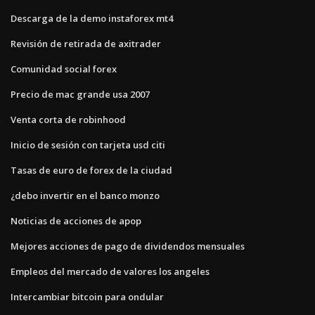
Descarga de la demo instaforex mt4
Revisión de retirada de axitrader
Comunidad social forex
Precio de mac grande usa 2007
Venta corta de robinhood
Inicio de sesión con tarjeta usd citi
Tasas de euro de forex de la ciudad
¿debo invertir en el banco monzo
Noticias de acciones de apop
Mejores acciones de pago de dividendos mensuales
Empleos del mercado de valores los angeles
Intercambiar bitcoin para ondular