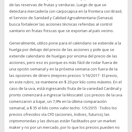
de las reservas de frutas y verduras. Luego de que se
detectara mercadería con carpocapsa en la frontera con Brasil,
el Servicio de Sanidad y Calidad Agroalimentaria (Senasa)
busca fortalecer las acciones técnicas referidas al control
sanitario en frutas frescas que se exportan al país vecino.
Generalmente, utilizo pone para el calendario se extiende a la
huelga por debajo del precio de las acciones y pide que se
extiende calendario de huelgas por encima del precio de las
acciones, pero eso es porque es más fácil de rodar fuera de
una opción semanal y en la próxima semana con fuera de la
las opciones de dinero (mejores precios 1/16/2017 · El precio,
en este rubro, se mantiene en $ 20 por kilo como máximo. En el
caso de la uva, está ingresando fruta de la variedad Cardinal y
pronto comenzará a ingresar la Moscatel. Los precios de la uva
comenzaron a bajar, un 7,9% en la última comparación
semanal, a $ 35 el kilo como valor techo. 1/5/2015 · Todos los
precios ofrecidos vía CFD (acciones, índices, futuros), las
criptomonedas y las divisas están facilitados por un market
maker y no por un mercado, por lo que los precios pueden no