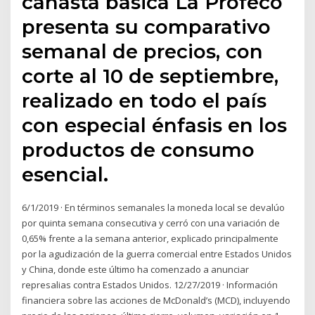
canasta básica La Profeco
presenta su comparativo
semanal de precios, con
corte al 10 de septiembre,
realizado en todo el país
con especial énfasis en los
productos de consumo
esencial.
6/1/2019 · En términos semanales la moneda local se devalúo
por quinta semana consecutiva y cerró con una variación de
0,65% frente a la semana anterior, explicado principalmente
por la agudización de la guerra comercial entre Estados Unidos
y China, donde este último ha comenzado a anunciar
represalias contra Estados Unidos. 12/27/2019 · Información
financiera sobre las acciones de McDonald’s (MCD), incluyendo