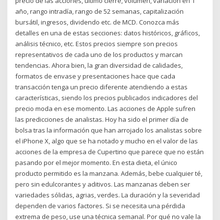
precio de las acciones, último cierre, volumen, variación en 1
año, rango intradía, rango de 52 semanas, capitalización
bursátil, ingresos, dividendo etc. de MCD. Conozca más
detalles en una de estas secciones: datos históricos, gráficos,
análisis técnico, etc. Estos precios siempre son precios
representativos de cada uno de los productos y marcan
tendencias. Ahora bien, la gran diversidad de calidades,
formatos de envase y presentaciones hace que cada
transacción tenga un precio diferente atendiendo a estas
características, siendo los precios publicados indicadores del
precio moda en ese momento. Las acciones de Apple sufren
las predicciones de analistas. Hoy ha sido el primer día de
bolsa tras la información que han arrojado los analistas sobre
el iPhone X, algo que se ha notado y mucho en el valor de las
acciones de la empresa de Cupertino que parece que no están
pasando por el mejor momento. En esta dieta, el único
producto permitido es la manzana. Además, bebe cualquier té,
pero sin edulcorantes y aditivos. Las manzanas deben ser
variedades sólidas, agrias, verdes. La duración y la severidad
dependen de varios factores. Si se necesita una pérdida
extrema de peso, use una técnica semanal. Por qué no vale la