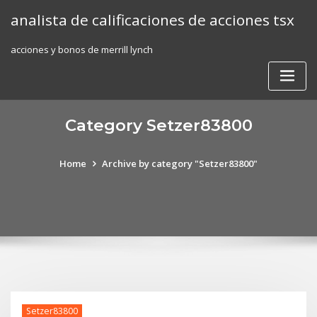
Skip
analista de calificaciones de acciones tsx
to
content
acciones y bonos de merrill lynch
Category Setzer83800
Home
Archive by category "Setzer83800"
Setzer83800