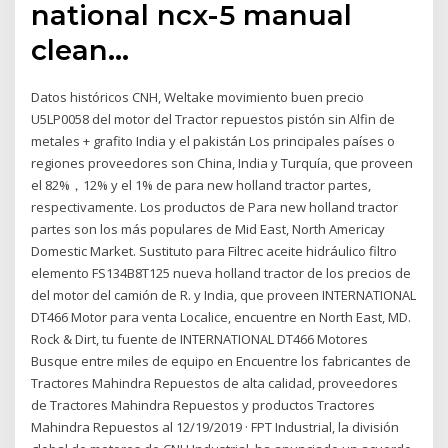
national ncx-5 manual
clean…
Datos históricos CNH, Weltake movimiento buen precio
U5LP0058 del motor del Tractor repuestos pistón sin Alfin de
metales + grafito India y el pakistán Los principales países o
regiones proveedores son China, India y Turquía, que proveen
el 82%，12% y el 1% de para new holland tractor partes,
respectivamente. Los productos de Para new holland tractor
partes son los más populares de Mid East, North Americay
Domestic Market. Sustituto para Filtrec aceite hidráulico filtro
elemento FS134B8T125 nueva holland tractor de los precios de
del motor del camión de R. y India, que proveen INTERNATIONAL
DT466 Motor para venta Localice, encuentre en North East, MD.
Rock & Dirt, tu fuente de INTERNATIONAL DT466 Motores
Busque entre miles de equipo en Encuentre los fabricantes de
Tractores Mahindra Repuestos de alta calidad, proveedores
de Tractores Mahindra Repuestos y productos Tractores
Mahindra Repuestos al 12/19/2019 · FPT Industrial, la división