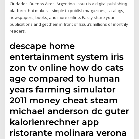
Ciudades. Buenos Aires. Argentina. Issuu is a digital publishing
platform that makes it simple to publish magazines, catalogs,
newspapers, books, and more online. Easily share your
publications and get them in front of Issuu’s millions of monthly
readers.
descape home
entertainment system iris
zon tv online how do cats
age compared to human
years farming simulator
2011 money cheat steam
michael anderson dc guter
kalorienrechner app
ristorante molinara verona