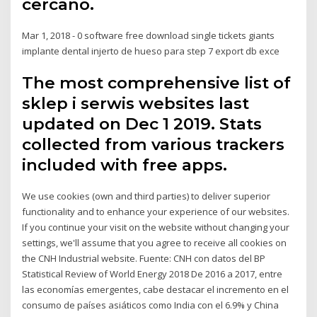
cercano.
Mar 1, 2018 - 0 software free download single tickets giants
implante dental injerto de hueso para step 7 export db exce
The most comprehensive list of
sklep i serwis websites last
updated on Dec 1 2019. Stats
collected from various trackers
included with free apps.
We use cookies (own and third parties) to deliver superior
functionality and to enhance your experience of our websites.
If you continue your visit on the website without changing your
settings, we'll assume that you agree to receive all cookies on
the CNH Industrial website. Fuente: CNH con datos del BP
Statistical Review of World Energy 2018 De 2016 a 2017, entre
las economías emergentes, cabe destacar el incremento en el
consumo de países asiáticos como India con el 6.9% y China