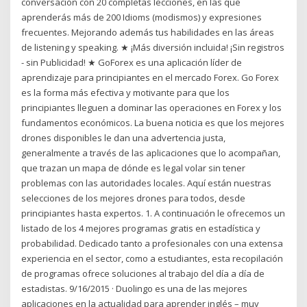
conversación con 20 completas lecciones, en las que
aprenderás más de 200 Idioms (modismos) y expresiones
frecuentes. Mejorando además tus habilidades en las áreas
de listening y speaking. ★ ¡Más diversión incluida! ¡Sin registros
- sin Publicidad! ★ GoForex es una aplicación líder de
aprendizaje para principiantes en el mercado Forex. Go Forex
es la forma más efectiva y motivante para que los
principiantes lleguen a dominar las operaciones en Forex y los
fundamentos económicos. La buena noticia es que los mejores
drones disponibles le dan una advertencia justa,
generalmente a través de las aplicaciones que lo acompañan,
que trazan un mapa de dónde es legal volar sin tener
problemas con las autoridades locales. Aquí están nuestras
selecciones de los mejores drones para todos, desde
principiantes hasta expertos. 1. A continuación le ofrecemos un
listado de los 4 mejores programas gratis en estadística y
probabilidad. Dedicado tanto a profesionales con una extensa
experiencia en el sector, como a estudiantes, esta recopilación
de programas ofrece soluciones al trabajo del día a día de
estadistas. 9/16/2015 · Duolingo es una de las mejores
aplicaciones en la actualidad para aprender inglés – muy