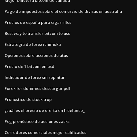
Mejor billetera bitcoin de canadá
Pago de impuestos sobre el comercio de divisas en australia
Precios de españa para cigarrillos
Best way to transfer bitcoin to usd
Estrategia de forex ichimoku
Opciones sobre acciones de atus
Precio de 1 bitcoin en usd
Indicador de forex sin repintar
Forex for dummies descargar pdf
Pronóstico de stock trup
¿cuál es el precio de oferta en freelance_
Pcg pronóstico de acciones zacks
Corredores comerciales mejor calificados