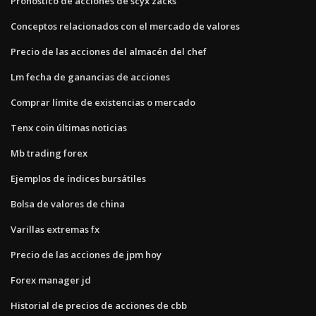
Pronóstico de acciones de scyx zacks
Conceptos relacionados con el mercado de valores
Precio de las acciones del almacén del chef
Lm fecha de ganancias de acciones
Comprar límite de existencias o mercado
Tenx coin últimas noticias
Mb trading forex
Ejemplos de índices bursátiles
Bolsa de valores de china
Varillas extremas fx
Precio de las acciones de jpm hoy
Forex manager jd
Historial de precios de acciones de cbb