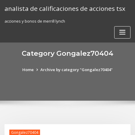
Skip
analista de calificaciones de acciones tsx
to
content
acciones y bonos de merrill lynch
Category Gongalez70404
Home
Archive by category "Gongalez70404"
Gongalez70404