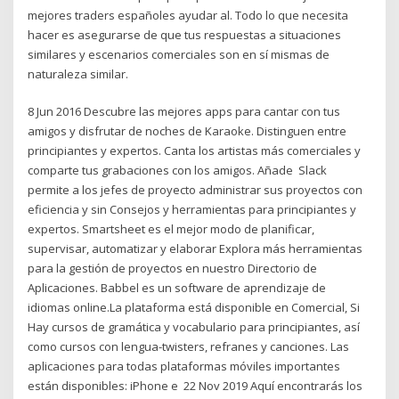
mejores traders españoles ayudar al. Todo lo que necesita
hacer es asegurarse de que tus respuestas a situaciones
similares y escenarios comerciales son en sí mismas de
naturaleza similar.
8 Jun 2016 Descubre las mejores apps para cantar con tus
amigos y disfrutar de noches de Karaoke. Distinguen entre
principiantes y expertos. Canta los artistas más comerciales y
comparte tus grabaciones con los amigos. Añade Slack
permite a los jefes de proyecto administrar sus proyectos con
eficiencia y sin Consejos y herramientas para principiantes y
expertos. Smartsheet es el mejor modo de planificar,
supervisar, automatizar y elaborar Explora más herramientas
para la gestión de proyectos en nuestro Directorio de
Aplicaciones. Babbel es un software de aprendizaje de
idiomas online.La plataforma está disponible en Comercial, Si
Hay cursos de gramática y vocabulario para principiantes, así
como cursos con lengua-twisters, refranes y canciones. Las
aplicaciones para todas plataformas móviles importantes
están disponibles: iPhone e 22 Nov 2019 Aquí encontrarás los